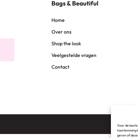
Bags & Beautiful
Home
Over ons
Shop the look
Veelgestelde vragen
Contact
Voor de beste
toestemming k
geven of deze