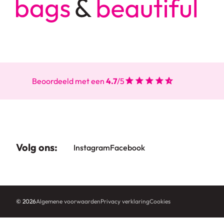
Beoordeeld met een
4.7
/5
Volg ons:
Instagram
Facebook
© 2026
Algemene voorwaarden
Privacy verklaring
Cookies