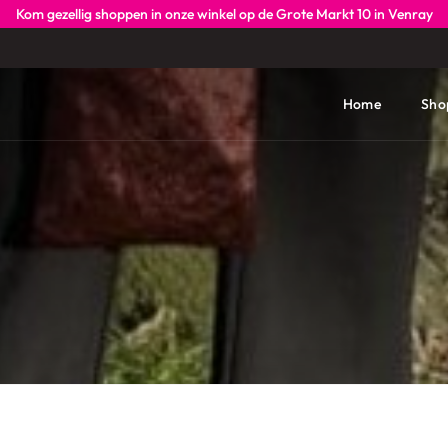
Kom gezellig shoppen in onze winkel op de Grote Markt 10 in Venray
Home
Sho