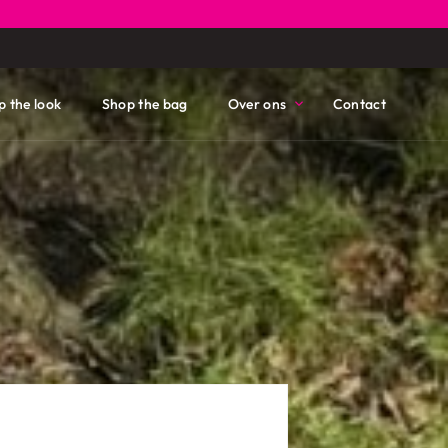
p the look
Shop the bag
Over ons
Contact