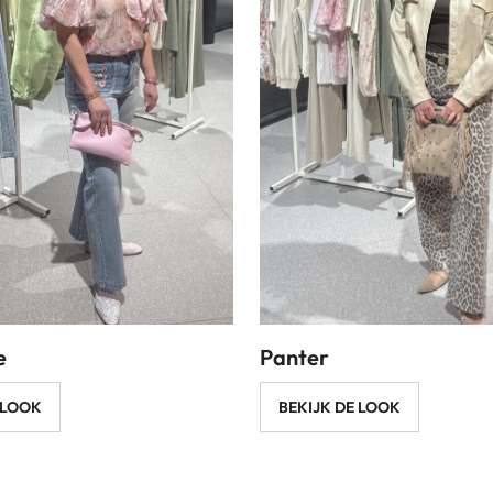
e
Panter
 LOOK
BEKIJK DE LOOK