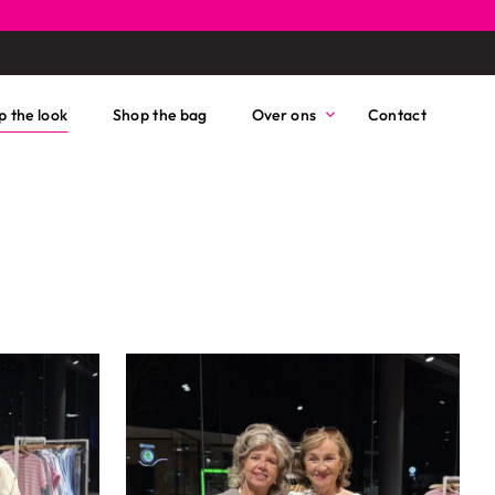
p the look
Shop the bag
Over ons
Contact