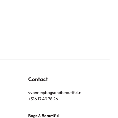
Contact
yvonne@bagsandbeautiful.nl
+316 17 49 78 26
Bags & Beautiful