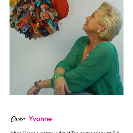
Over
Yvonne
Ik ben Yvonne, getrouwd met Ton en moeder van Rik