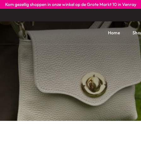
Kom gezellig shoppen in onze winkel op de Grote Markt 10 in Venray
Home
Sho