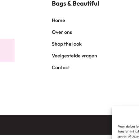
Bags & Beautiful
Home
Over ons
Shop the look
Veelgestelde vragen
Contact
Voor de beste
toestemming k
geven of deze