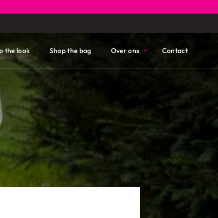
p the look
Shop the bag
Over ons
Contact