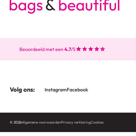
Beoordeeld met een
4.7
/5
Volg ons:
Instagram
Facebook
© 2026
Algemene voorwaarden
Privacy verklaring
Cookies