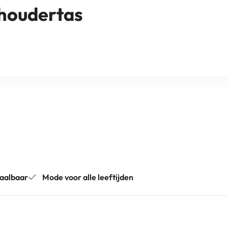
choudertas
aalbaar
Mode voor alle leeftijden