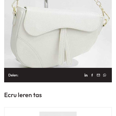
Delen:
Ecru leren tas