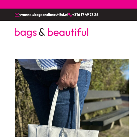
yvonne@bagsandbeautiful.nl
+316 17 49 78 26