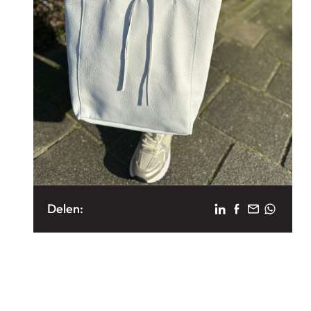
Delen: