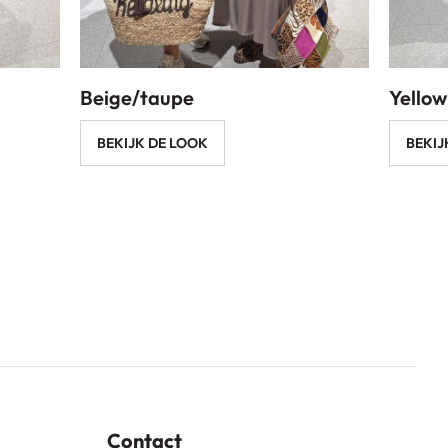
Beige/taupe
Yellow
BEKIJK DE LOOK
BEKIJ
Contact