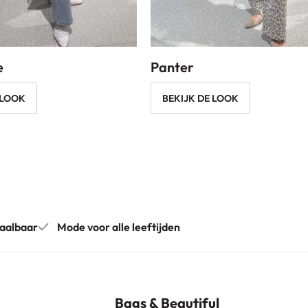
e
Panter
 LOOK
BEKIJK DE LOOK
aalbaar
Mode voor alle leeftijden
Bags & Beautiful