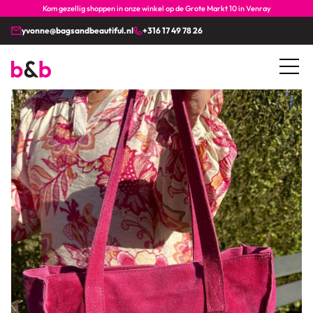
Kom gezellig shoppen in onze winkel op de Grote Markt 10 in Venray
yvonne@bagsandbeautiful.nl
+316 17 49 78 26