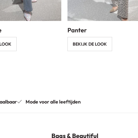
e
Panter
 LOOK
BEKIJK DE LOOK
aalbaar
Mode voor alle leeftijden
Bags & Beautiful