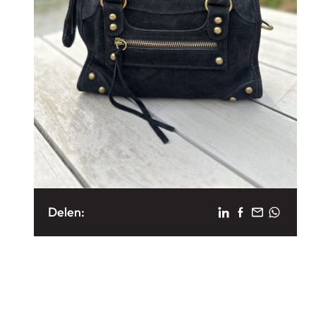
Delen: