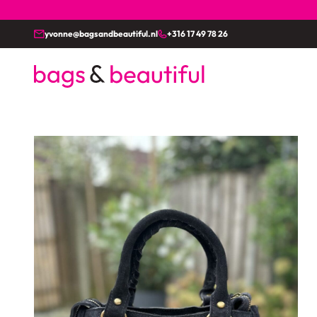
yvonne@bagsandbeautiful.nl
+316 17 49 78 26