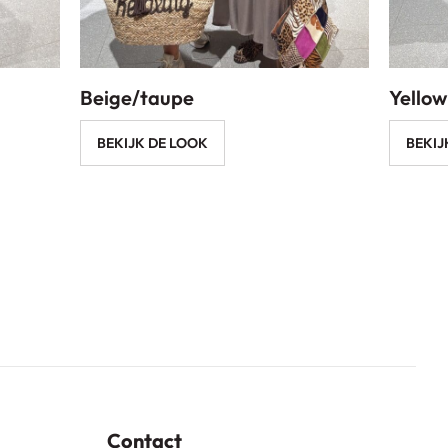
Beige/taupe
Yellow
BEKIJK DE LOOK
BEKIJ
Contact