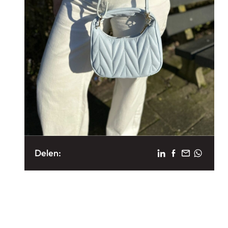
Delen: