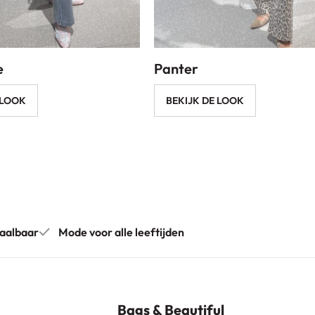
e
Panter
 LOOK
BEKIJK DE LOOK
aalbaar
Mode voor alle leeftijden
Bags & Beautiful