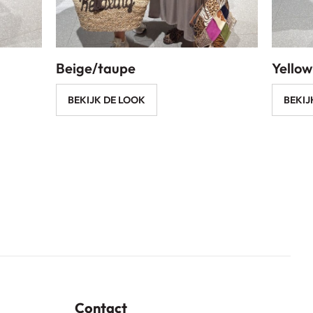
Beige/taupe
Yellow
BEKIJK DE LOOK
BEKIJ
Contact