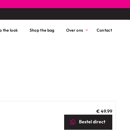
p the look
Shop the bag
Over ons
Contact
€ 49.99
Bestel
direct